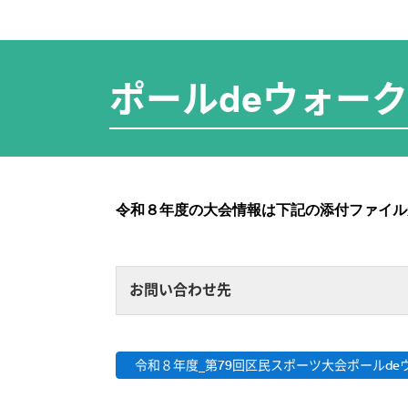
ポールdeウォー
令和８年度の大会情報は下記の添付ファイル
お問い合わせ先
令和８年度_第79回区民スポーツ大会ポールd