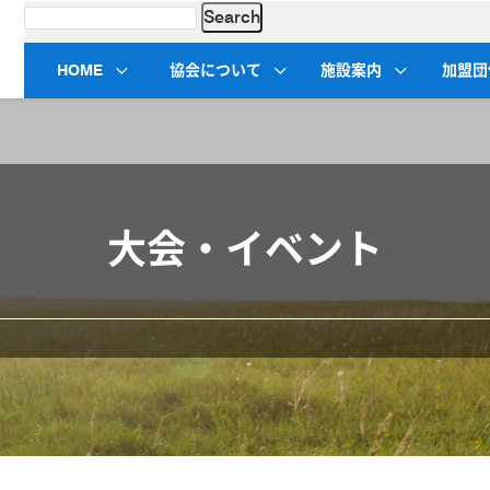
HOME
協会について
施設案内
加盟団
大会・イベント