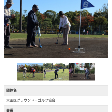
団体名
大田区グラウンド・ゴルフ協会
会長