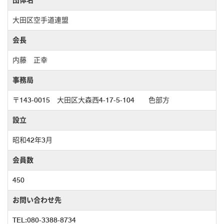
団体名
大田区空手道連盟
会長
内藤 正幸
事務局
〒143-0015 大田区大森西4-17-5-104 色部方
設立
昭和42年3月
会員数
450
お問い合わせ先
TEL:080-3388-8734