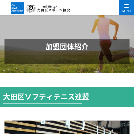
MENU
加盟団体紹介
大田区ソフティテニス連盟