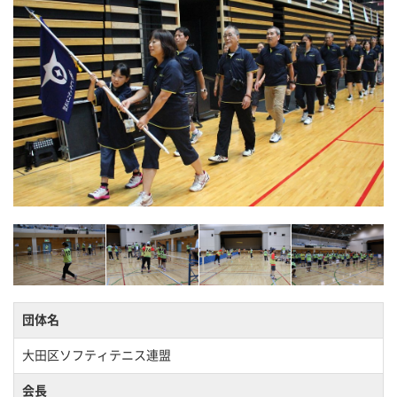
団体名
大田区ソフティテニス連盟
会長