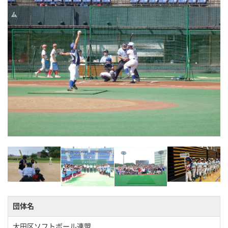
団体名
大田区ソフトボール連盟