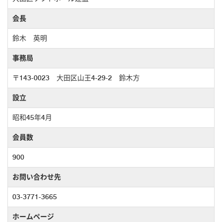
会長
鈴木 英明
事務局
〒143-0023 大田区山王4-29-2 鈴木方
設立
昭和45年4月
会員数
900
お問い合わせ先
03-3771-3665
ホームページ