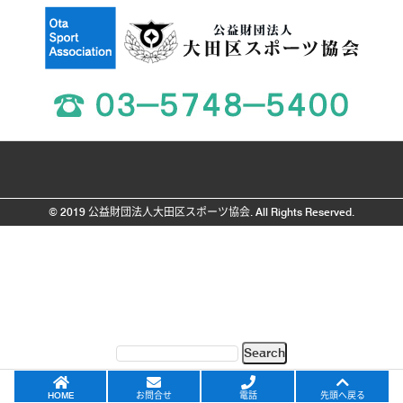
© 2019 公益財団法人大田区スポーツ協会. All Rights Reserved.
HOME
お問合せ
電話
先頭へ戻る