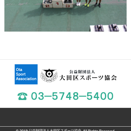
© 2019 公益財団法人大田区スポーツ協会. All Rights Reserved.