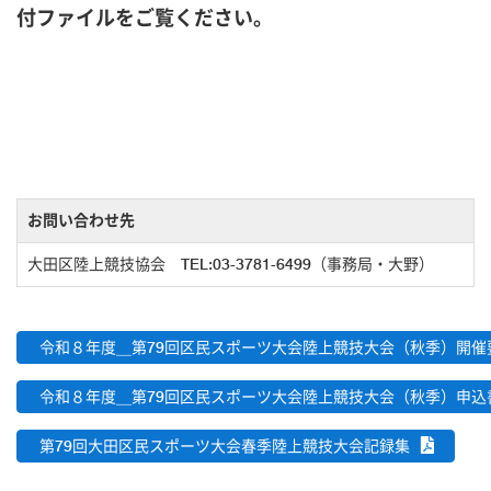
付ファイルをご覧ください。
お問い合わせ先
大田区陸上競技協会 TEL:03-3781-6499（事務局・大野）
令和８年度＿第79回区民スポーツ大会陸上競技大会（秋季）開催
令和８年度＿第79回区民スポーツ大会陸上競技大会（秋季）申込
第79回大田区民スポーツ大会春季陸上競技大会記録集