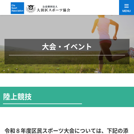
MENU
大会・イベント
陸上競技
令和８年度区民スポーツ大会については、下記の添