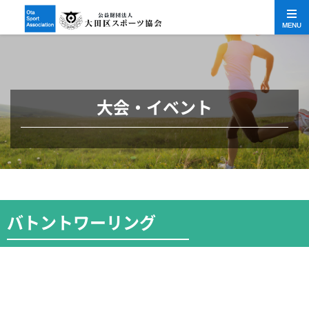
MENU
大会・イベント
バトントワーリング