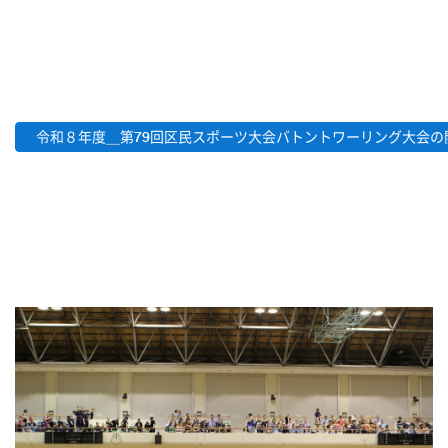
令和８年度＿第79回区民スポーツ大会バトントワーリング大会の