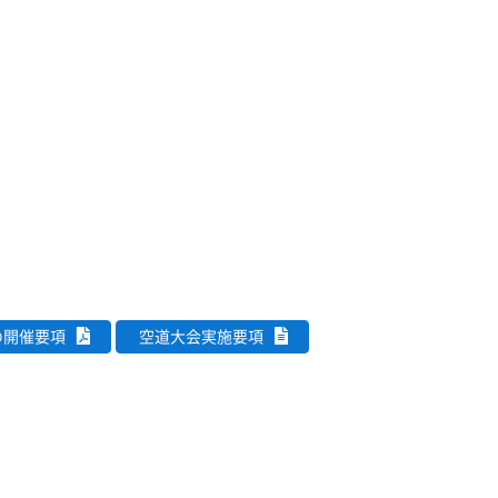
の開催要項
空道大会実施要項