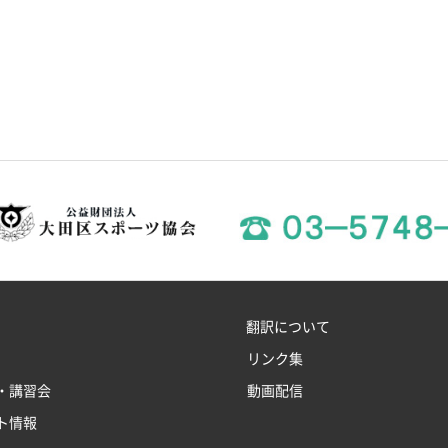
翻訳について
リンク集
・講習会
動画配信
ト情報