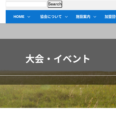
HOME
協会について
施設案内
加盟団
大会・イベント