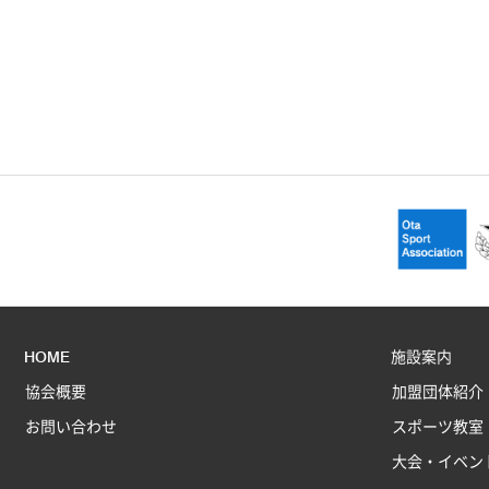
HOME
施設案内
協会概要
加盟団体紹介
お問い合わせ
スポーツ教室
大会・イベン