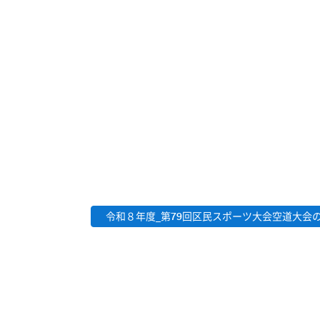
令和８年度_第79回区民スポーツ大会空道大会