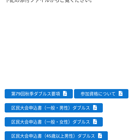
下記の添付ファイルからご覧ください。
第79回秋季ダブルス要項
参加資格について
区民大会申込書（一般・男性）ダブルス
区民大会申込書（一般・女性）ダブルス
区民大会申込書（45歳以上男性）ダブルス